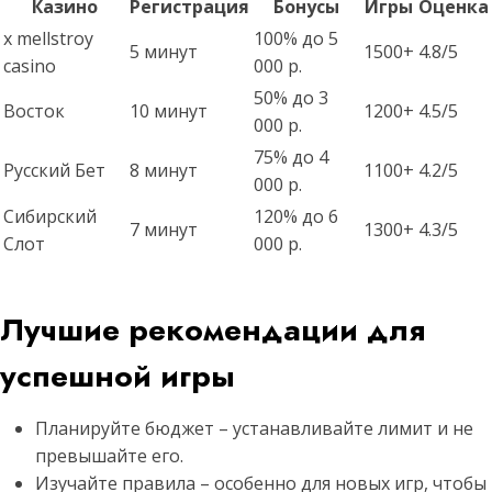
Казино
Регистрация
Бонусы
Игры
Оценка
x mellstroy
100% до 5
5 минут
1500+
4.8/5
casino
000 р.
50% до 3
Восток
10 минут
1200+
4.5/5
000 р.
75% до 4
Русский Бет
8 минут
1100+
4.2/5
000 р.
Сибирский
120% до 6
7 минут
1300+
4.3/5
Слот
000 р.
Лучшие рекомендации для
успешной игры
Планируйте бюджет – устанавливайте лимит и не
превышайте его.
Изучайте правила – особенно для новых игр, чтобы