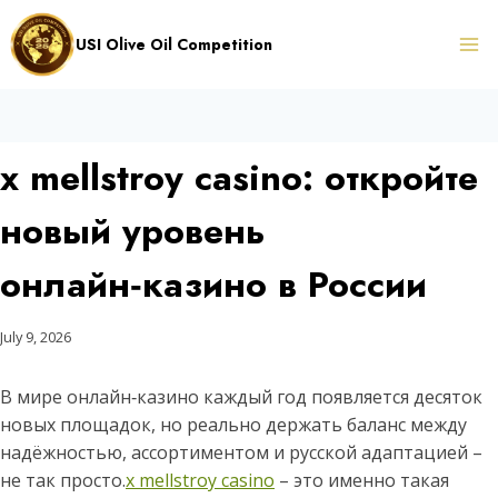
Skip
to
USI Olive Oil Competition
content
x mellstroy casino: откройте
новый уровень
онлайн‑казино в России
July 9, 2026
В мире онлайн‑казино каждый год появляется десяток
новых площадок, но реально держать баланс между
надёжностью, ассортиментом и русской адаптацией –
не так просто.
x mellstroy casino
– это именно такая