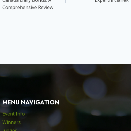
Comprehensive Review
MENU NAVIGATION
Event Info
Winners
Judges