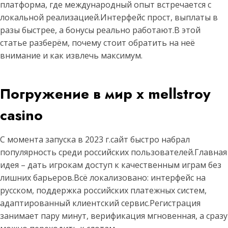
платформа, где международный опыт встречается с
локальной реализацией.Интерфейс прост, выплаты в
разы
быстрее, а бонусы реально работают.В этой
статье разберём, почему стоит обратить на неё
внимание и как извлечь максимум.
Погружение в мир x mellstroy
casino
С момента запуска в 2023 г.сайт быстро набрал
популярность среди российских пользователей.Главная
идея – дать игрокам доступ к качественным играм без
лишних барьеров.Всё локализовано: интерфейс на
русском, поддержка российских платежных систем,
адаптированный клиентский сервис.Регистрация
занимает пару минут, верификация мгновенная, а сразу