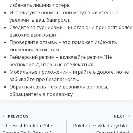
избежать лишних потерь.
Используйте бонусы – они могут значительно
увеличить ваш банкролл.
Следите за турнирами – иногда они приносят более
высокие выигрыши.
Проверяйте отзывы – это поможет избежать
мошеннических схем.
Геймерский режим – включайте режим “Не
беспокоить”, чтобы не отвлекаться.
Мобильные приложения – играйте в дороге, но не
забывайте про безопасность.
Обратная связь – если возникли вопросы,
обращайтесь в поддержку.
Post
PREVIOUS
NEXT
The Best Roulette Sites
Ruleta bez vkladu rychlá –
navigation
Canada Daily Bonus: A
Expertní článek